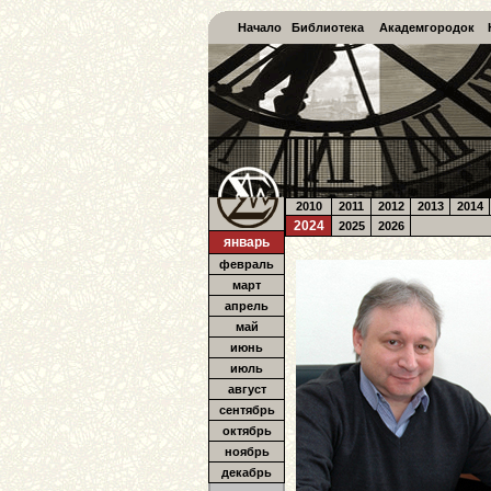
Начало
Библиотека
Академгородок
2010
2011
2012
2013
2014
2024
2025
2026
январь
февраль
март
апрель
май
июнь
июль
август
сентябрь
октябрь
ноябрь
декабрь