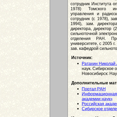
сотрудник Института о
1978) Томского ин
управления и радиоэ
сотрудник (с 1978), за
1994), зам. директор
директора, директор (
сильноточной электрон
отделения РАН. Пр
университете, с 2005 г
зав. кафедрой сильното
Источник:
Ратахин Николай
наук. Сибирское 
Новосибирск: Наук
Дополнительные мат
Портал РАН
Информационная 
академии наук»
Российская акаде
Сибирское отдел