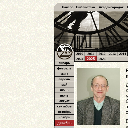
Начало
Библиотека
Академгородок
2010
2011
2012
2013
2014
2025
2024
2026
январь
февраль
март
апрель
май
июнь
июль
август
сентябрь
октябрь
ноябрь
декабрь