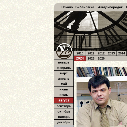
Начало
Библиотека
Академгородок
2010
2011
2012
2013
2014
2024
2025
2026
январь
февраль
март
апрель
май
июнь
июль
август
сентябрь
октябрь
ноябрь
декабрь