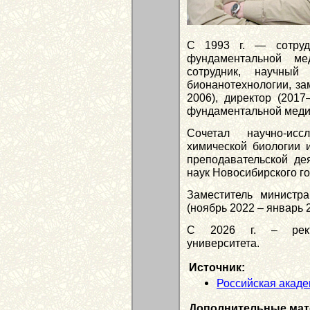
С 1993 г. — сотруд
фундаментальной м
сотрудник, научный
бионанотехнологии, за
2006), директор (2017
фундаментальной мед
Сочетал научно-исс
химической биологии
преподавательской де
наук Новосибирского го
Заместитель министр
(ноябрь 2022 – январь 
С 2026 г. – ректо
университета.
Источник:
Российская акаде
Дополнительные мат