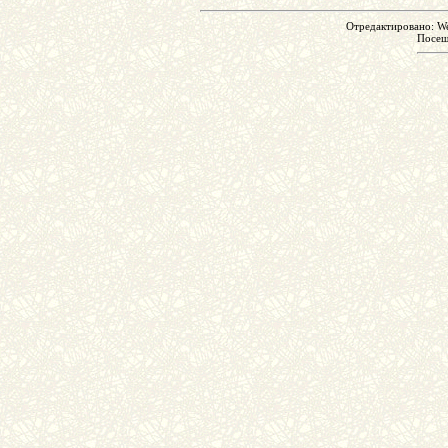
Отредактировано: We
Посе