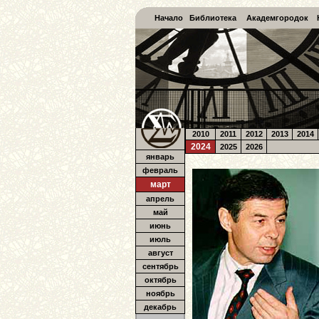
Начало
Библиотека
Академгородок
2010
2011
2012
2013
2014
2024
2025
2026
январь
февраль
март
апрель
май
июнь
июль
август
сентябрь
октябрь
ноябрь
декабрь