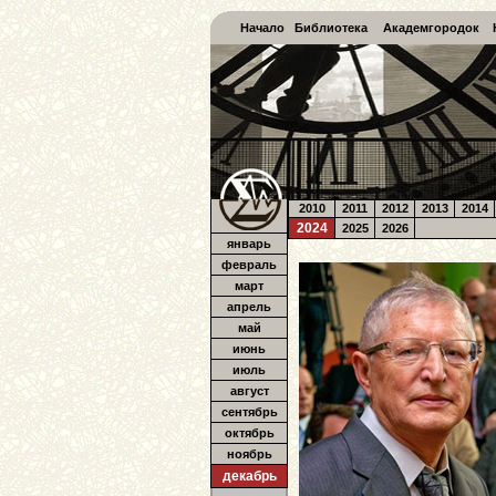
Начало
Библиотека
Академгородок
2010
2011
2012
2013
2014
2024
2025
2026
январь
февраль
март
апрель
май
июнь
июль
август
сентябрь
октябрь
ноябрь
декабрь