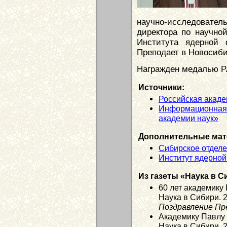
научно-исследоват
директора по научной
Института ядерной
Преподает в Новосиби
Награжден медалью РА
Источники:
Российская акаде
Информационная 
академии наук»
Дополнительные мат
Сибирское отдел
Институт ядерной
Из газеты «Наука в С
60 лет академику
Наука в Сибири. 
Поздравление Пр
Академику Павлу 
Наука в Сибири. 