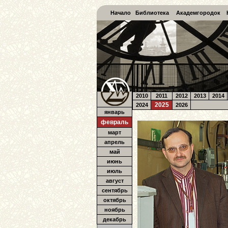
Начало
Библиотека
Академгородок
2010
2011
2012
2013
2014
2025
2024
2026
январь
февраль
март
апрель
май
июнь
июль
август
сентябрь
октябрь
ноябрь
декабрь