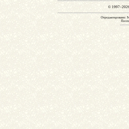
© 1997–202
Отредактировано: M
Посе