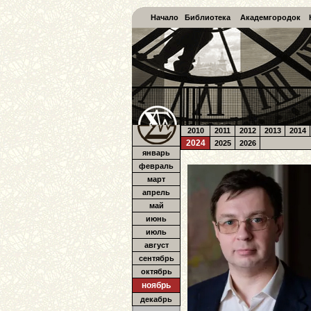
Начало
Библиотека
Академгородок
2010
2011
2012
2013
2014
2024
2025
2026
январь
февраль
март
апрель
май
июнь
июль
август
сентябрь
октябрь
ноябрь
декабрь