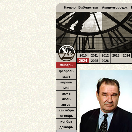
Начало
Библиотека
Академгородок
2010
2011
2012
2013
2014
2024
2025
2026
январь
февраль
март
апрель
май
июнь
июль
август
сентябрь
октябрь
ноябрь
декабрь