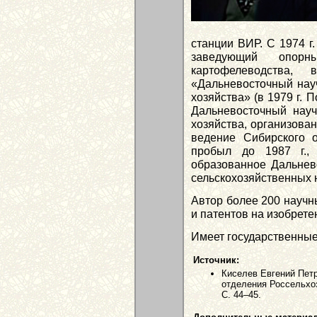
станции ВИР. С 1974 г
заведующий опорн
картофелеводства,
«Дальневосточный науч
хозяйства» (в 1979 г.
Дальневосточный научн
хозяйства, организован
ведение Сибирского 
пробыл до 1987 г.,
образованное Дальнев
сельскохозяйственных н
Автор более 200 научны
и патентов на изобрете
Имеет государственные
Источник:
Киселев Евгений Петр
отделения Россельхоз
С. 44–45.