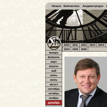
Начало
Библиотека
Академгородок
2010
2011
2012
2013
2014
2024
2025
2026
январь
февраль
март
апрель
май
июнь
июль
август
сентябрь
октябрь
ноябрь
декабрь