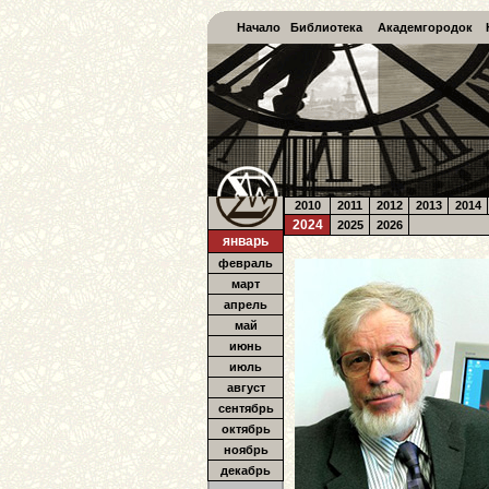
Начало
Библиотека
Академгородок
2010
2011
2012
2013
2014
2024
2025
2026
январь
февраль
март
апрель
май
июнь
июль
август
сентябрь
октябрь
ноябрь
декабрь