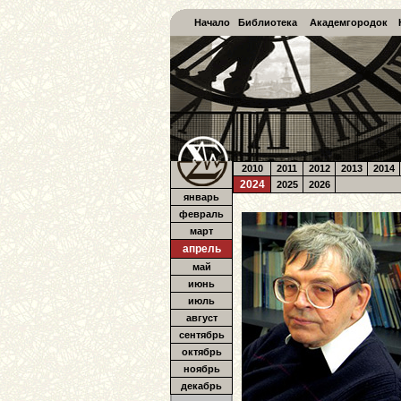
Начало
Библиотека
Академгородок
2010
2011
2012
2013
2014
2024
2025
2026
январь
февраль
март
апрель
май
июнь
июль
август
сентябрь
октябрь
ноябрь
декабрь