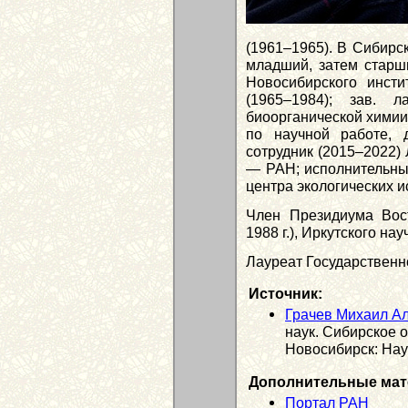
(1961–1965). В Сибирск
младший, затем старши
Новосибирского инст
(1965–1984); зав. л
биоорганической химии
по научной работе, 
сотрудник (2015–2022)
— РАН; исполнительны
центра экологических и
Член Президиума Вос
1988 г.), Иркутского нау
Лауреат Государственн
Источник:
Грачев Михаил А
наук. Сибирское 
Новосибирск: Наук
Дополнительные мат
Портал РАН