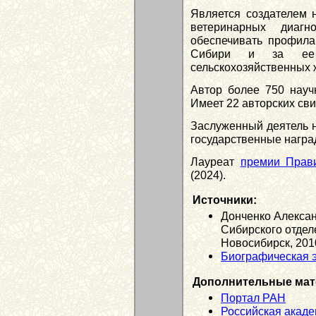
Является создателем н
ветеринарных диагн
обеспечивать профила
Сибири и за ее п
сельскохозяйственных 
Автор более 750 науч
Имеет 22 авторских сви
Заслуженный деятель н
государственные награ
Лауреат
премии Прави
(2024).
Источники:
Донченко Алексан
Сибирского отдел
Новосибирск, 2010
Биографическая
Дополнительные мат
Портал РАН
Российская акаде