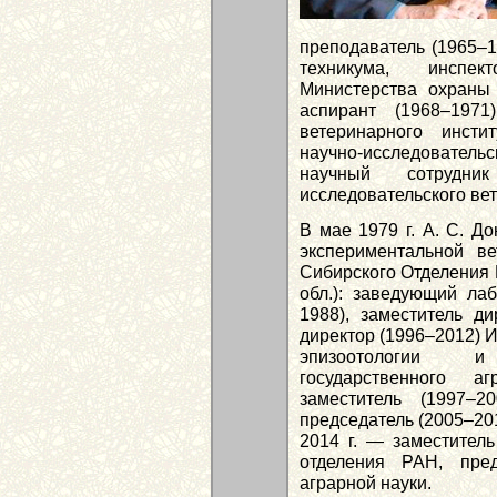
преподаватель (1965–1
техникума, инспек
Министерства охраны
аспирант (1968–1971)
ветеринарного инсти
научно-исследовател
научный сотрудник
исследовательского вет
В мае 1979 г. A. C. Д
экспериментальной в
Сибирского Отделения 
обл.): заведующий ла
1988), заместитель ди
директор (1996–2012) И
эпизоотологии и
государственного а
заместитель (1997–2
председатель (2005–20
2014 г. — заместитель
отделения РАН, пре
аграрной науки.