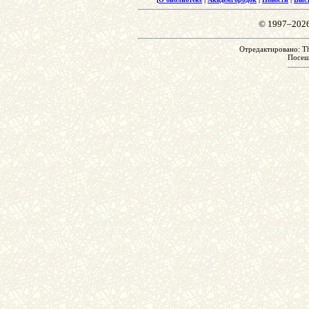
© 1997–202
Отредактировано: Th
Посе