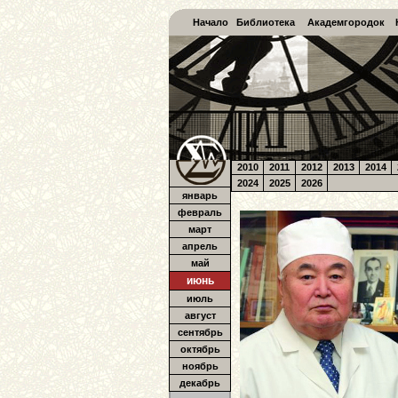
Начало
Библиотека
Академгородок
2010
2011
2012
2013
2014
2024
2025
2026
январь
февраль
март
апрель
май
июнь
июль
август
сентябрь
октябрь
ноябрь
декабрь