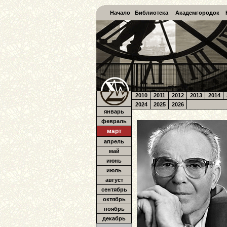
Начало
Библиотека
Академгородок
2010
2011
2012
2013
2014
2024
2025
2026
январь
февраль
март
апрель
май
июнь
июль
август
сентябрь
октябрь
ноябрь
декабрь