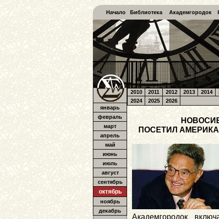
Начало
Библиотека
Академгородок
2010
2011
2012
2013
2014
2024
2025
2026
январь
февраль
НОВОСИБ
март
ПОСЕТИЛ АМЕРИК
апрель
май
июнь
июль
август
сентябрь
октябрь
ноябрь
декабрь
Академгородок включ