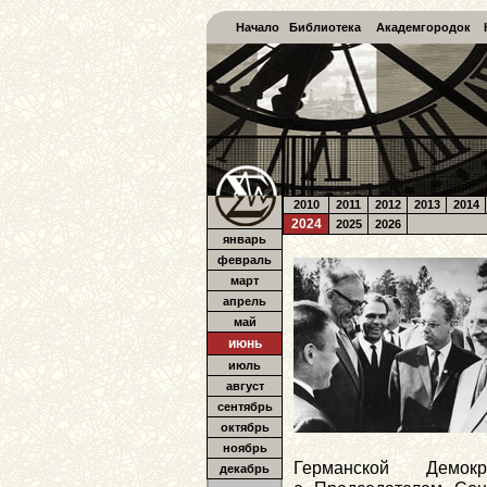
Начало
Библиотека
Академгородок
2010
2011
2012
2013
2014
2024
2025
2026
январь
февраль
март
апрель
май
июнь
июль
август
сентябрь
октябрь
ноябрь
Германской Демок
декабрь