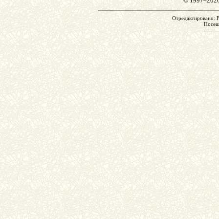
© 1997–202
Отредактировано: Fr
Посе