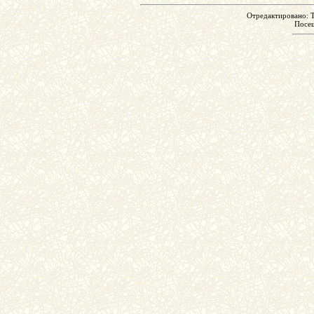
Отредактировано: T
Посе