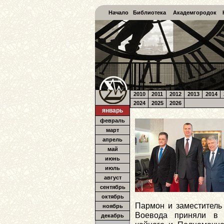
Начало
Библиотека
Академгородок
2010
2011
2012
2013
2014
2024
2025
2026
январь
февраль
март
апрель
май
июнь
июль
август
сентябрь
октябрь
Пармон и заместител
ноябрь
Воевода приняли в 
декабрь