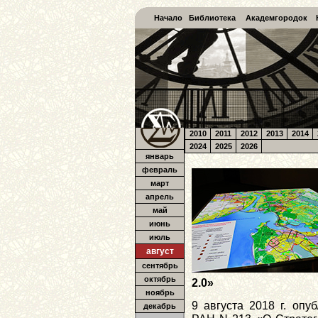
Начало
Библиотека
Академгородок
2010
2011
2012
2013
2014
2024
2025
2026
январь
февраль
март
апрель
май
июнь
июль
август
сентябрь
октябрь
2.0»
ноябрь
9 августа 2018 г. оп
декабрь