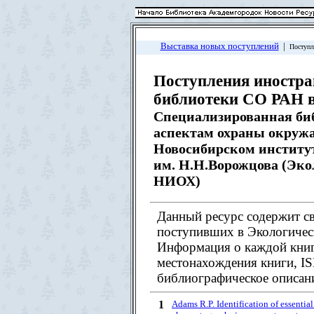
Выставка новых поступлений
|
Поступл
Поступления иностра
библиотеки СО РАН в 
Специализированная би
аспектам охраны окруж
Новосибирском институ
им. Н.Н.Ворожцова (Эко
НИОХ)
Данный ресурс содержит св
поступивших в Экологичес
Информация о каждой книг
местонахождения книги, I
библиографическое описани
1
Adams R.P. Identification of essentia