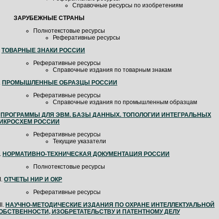
Справочные ресурсы по изобретениям
ЗАРУБЕЖНЫЕ СТРАНЫ
Полнотекстовые ресурсы
Реферативные ресурсы
.
ТОВАРНЫЕ ЗНАКИ РОССИИ
Реферативные ресурсы
Справочные издания по товарным знакам
.
ПРОМЫШЛЕННЫЕ ОБРАЗЦЫ РОССИИ
Реферативные ресурсы
Справочные издания по промышленным образцам
.
ПРОГРАММЫ ДЛЯ ЭВМ. БАЗЫ ДАННЫХ. ТОПОЛОГИИ ИНТЕГРАЛЬНЫХ
ИКРОСХЕМ РОССИИ
Реферативные ресурсы
Текущие указатели
.
НОРМАТИВНО-ТЕХНИЧЕСКАЯ ДОКУМЕНТАЦИЯ РОССИИ
Полнотекстовые ресурсы
I.
ОТЧЕТЫ НИР И ОКР
Реферативные ресурсы
II.
НАУЧНО-МЕТОДИЧЕСКИЕ ИЗДАНИЯ ПО ОХРАНЕ ИНТЕЛЛЕКТУАЛЬНОЙ
ОБСТВЕННОСТИ, ИЗОБРЕТАТЕЛЬСТВУ И ПАТЕНТНОМУ ДЕЛУ