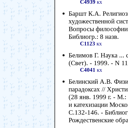
С4939
кх
Баршт К.А. Религиоз
художественной сист
Вопросы философии. -
Библиогр.: 8 назв.
С1123
кх
Белимов Г. Наука ...
(Свет). - 1999. - N 11
С4041
кх
Белинский А.В. Физи
парадоксах // Христи
(28 янв. 1999 г. - М
и катехизации Моско
С.132-146. - Библиог
Рождественские обра