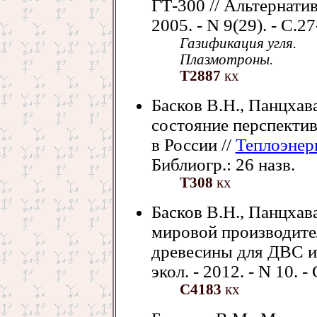
ГТ-300 // Альтернатив
2005. - N 9(29). - С.27
Газификация угля.
Плазмотроны.
Т2887
кх
Басков В.Н., Панцхав
состояние перспектив
в России //
Теплоэнер
Библиогр.: 26 назв.
Т308
кх
Басков В.Н., Панцхав
мировой производите
древесины для ДВС и а
экол. - 2012. - N 10. -
С4183
кх