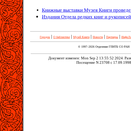
Книжные выставки Музея Книги проведен
Издания Отдела редких книг и рукописей
|
|
|
|
|
Городок
О библиотеке
Музей Книги
Новости
Партнеры
ИнфоЛ
© 1997–2026 Отделение ГПНТБ СО РАН
Документ изменен: Mon Sep 2 13:55:52 2024. Разм
Посещение N 23708 с 17.09.199