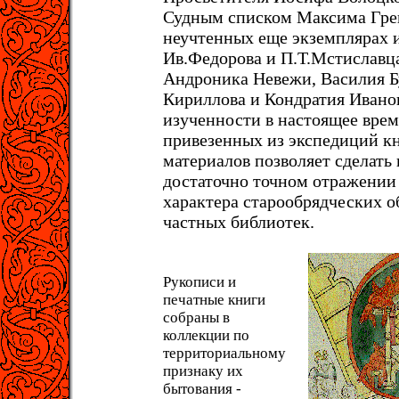
Судным списком Максима Гре
неучтенных еще экземпляpах 
Ив.Федоpова и П.Т.Мстиславц
Андроника Невежи, Василия Б
Кириллова и Кондратия Ивано
изученности в настоящее вpем
пpивезенных из экспедиций 
матеpиалов позволяет сделать 
достаточно точном отpажении
хаpактеpа стаpообpядческих 
частных библиотек.
Рукописи и
печатные книги
собраны в
коллекции по
территориальному
признаку их
бытования -