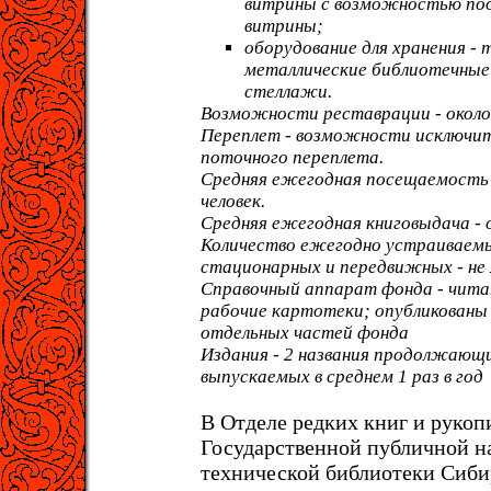
витрины с возможностью под
витрины;
оборудование для хранения 
металлические библиотечные
стеллажи.
Возможности реставрации - около 
Переплет - возможности исключит
поточного переплета.
Средняя ежегодная посещаемость -
человек.
Средняя ежегодная книговыдача - о
Количество ежегодно устраиваемы
стационарных и передвижных - не 
Справочный аппарат фонда - чита
рабочие картотеки; опубликованы
отдельных частей фонда
Издания - 2 названия продолжающи
выпускаемых в среднем 1 раз в год
В Отделе редких книг и рукоп
Государственной публичной н
технической библиотеки Сиби