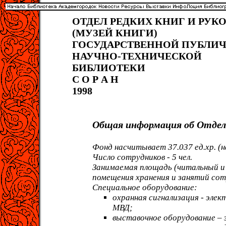
ОТДЕЛ РЕДКИХ КНИГ И РУК
(МУЗЕЙ КНИГИ)
ГОСУДАРСТВЕННОЙ ПУБЛИ
НАУЧНО-ТЕХНИЧЕСКОЙ
БИБЛИОТЕКИ
С О Р А Н
1998
Общая информация об Отдел
Фонд насчитывает 37.037 ед.хр. (на 
Число сотрудников - 5 чел.
Занимаемая площадь (читальный и
помещения хранения и занятий сотр
Специальное оборудование:
охранная сигнализация - эле
МВД;
выставочное оборудование – 