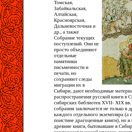
Томская,
Забайкальская,
Алтайская,
Красноярская,
Дальневосточная и
др., а также
Собрание текущих
поступлений. Они не
просто объединяют
отдельные
памятники
письменности и
печати, но
сохраняют следы
миграции их в
Сибири, дают необходимые материа
распространения русской книги в С
сибирских библиотек XVII- XIX вв.
собрания заключается не только в 
каждого отдельного экземпляра (а 
поистине драгоценные книги), но и в
древние книги, бытовавшие в Сибир