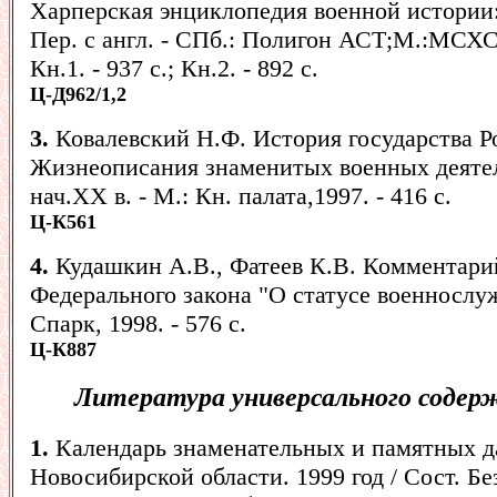
Харперская энциклопедия военной истории: 
Пер. с англ. - СПб.: Полигон АСТ;М.:МСХСV
Кн.1. - 937 с.; Кн.2. - 892 с.
Ц-Д962/1,2
3.
Ковалевский Н.Ф. История государства Р
Жизнеописания знаменитых военных деятел
нач.XX в. - М.: Кн. палата,1997. - 416 с.
Ц-К561
4.
Кудашкин А.В., Фатеев К.В. Комментари
Федерального закона "О статусе военнослуж
Спарк, 1998. - 576 с.
Ц-К887
Литература универсального содер
1.
Календарь знаменательных и памятных д
Новосибирской области. 1999 год / Сост. Бе