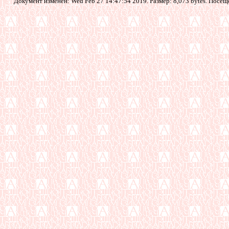
Документ изменен: Wed Feb 27 14:47:54 2019. Размер: 8,073 bytes. Посещ