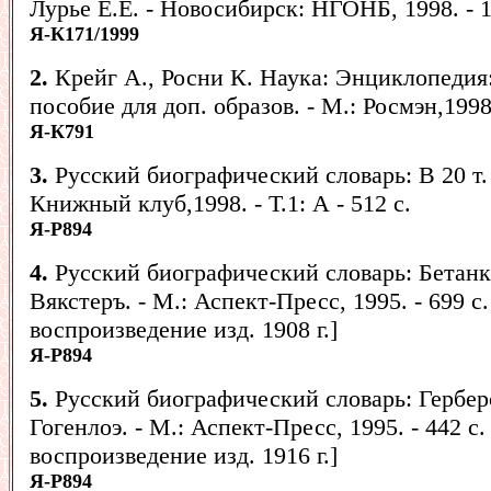
Лурье Е.Е. - Новосибирск: НГОНБ, 1998. - 12
Я-К171/1999
2.
Крейг А., Росни К. Наука: Энциклопедия
пособие для доп. образов. - М.: Росмэн,1998.
Я-К791
3.
Русский биографический словарь: В 20 т. 
Книжный клуб,1998. - Т.1: А - 512 с.
Я-Р894
4.
Русский биографический словарь: Бетанк
Вякстеръ. - М.: Аспект-Пресс, 1995. - 699 с.
воспроизведение изд. 1908 г.]
Я-Р894
5.
Русский биографический словарь: Гербер
Гогенлоэ. - М.: Аспект-Пресс, 1995. - 442 с.
воспроизведение изд. 1916 г.]
Я-Р894