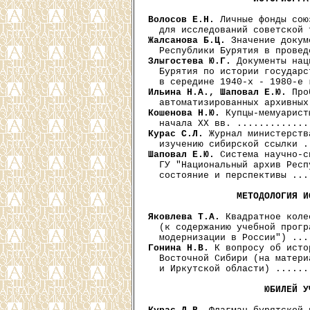
Волосов Е.Н.
 Личные фонды сою
Жалсанова Б.Ц.
 Значение докум
Злыгостева Ю.Г.
 Документы нац
  Бурятия по истории государс
Ильина Н.А., Шаповал Е.Ю.
 Про
Кошенова Н.Ю.
 Купцы-мемуарист
Курас С.Л.
 Журнал министерств
Шаповал Е.Ю.
 Система научно-с
  ГУ "Национальный архив Респ
  состояние и перспективы ...
МЕТОДОЛОГИЯ И
Яковлева Т.А.
 Квадратное коле
  (к содержанию учебной прогр
Гонина Н.В.
 К вопросу об исто
  Восточной Сибири (на матери
  и Иркутской области) ......
ЮБИЛЕЙ У