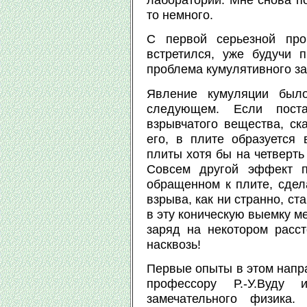
то немного.
С первой серьезной про
встретился, уже будучи 
проблема кумулятивного за
Явление кумуляции было
следующем. Если пост
взрывчатого вещества, ск
его, в плите образуется 
плиты хотя бы на четверть
Совсем другой эффект п
обращенном к плите, сдела
взрыва, как ни странно, ст
в эту коническую выемку м
заряд на некотором расст
насквозь!
Первые опыты в этом напр
профессору Р.-У.Вуду
замечательного физика.