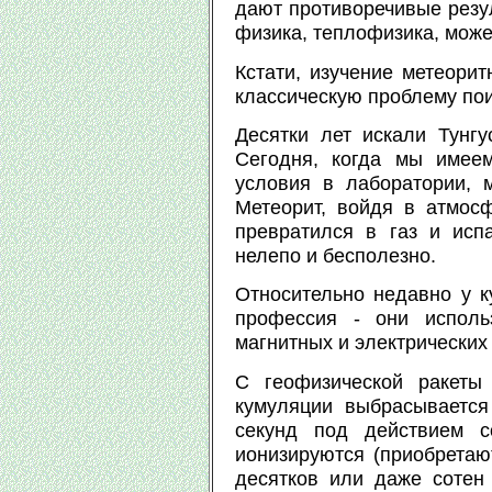
дают противоречивые резул
физика, теплофизика, может
Кстати, изучение метеорит
классическую проблему пои
Десятки лет искали Тунгу
Сегодня, когда мы имеем
условия в лаборатории, 
Метеорит, войдя в атмос
превратился в газ и испа
нелепо и бесполезно.
Относительно недавно у к
профессия - они исполь
магнитных и электрических
С геофизической ракеты
кумуляции выбрасывается
секунд под действием с
ионизируются (приобретают
десятков или даже сотен