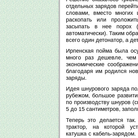
отдельных зарядов перейт
словами, вместо многих 
раскопать или проложит
засыпать в нее порох (
автоматически). Таким обр
всего один детонатор, а д
Ирпенская пойма была осу
много раз дешевле, чем
экономические соображен
благодаря им родился но
заряды.
Идея шнурового заряда пол
рубежом, большое развити
по производству шнуров (с
5 до 15 сантиметров, запо
Теперь это делается так
трактор, на которой ус
катушка с кабель-зарядом.