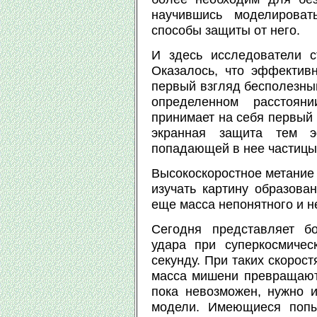
научившись моделироват
способы защиты от него.
И здесь исследователи с
Оказалось, что эффективн
первый взгляд бесполезный
определенном расстоян
принимает на себя первый 
экранная защита тем э
попадающей в нее частицы
Высокоскоростное метание 
изучать картину образован
еще масса непонятного и н
Сегодня представляет б
удара при суперкосмичес
секунду. При таких скорос
масса мишени превращаютс
пока невозможен, нужно и
модели. Имеющиеся попы