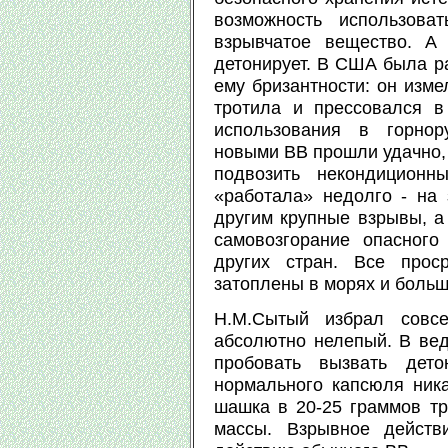
возможность использова
взрывчатое вещество. А 
детонирует. В США была р
ему бризантности: он изм
тротила и прессовался 
использования в горно
новыми ВВ прошли удачно, 
подвозить некондиционн
«работала» недолго - на 
другим крупные взрывы, а 
самовозгорание опасного
других стран. Все прос
затоплены в морях и больш
Н.М.Сытый избрал совсе
абсолютно нелепый. В вед
пробовать вызвать дет
нормального капсюля ника
шашка в 20-25 граммов т
массы. Взрывное действ