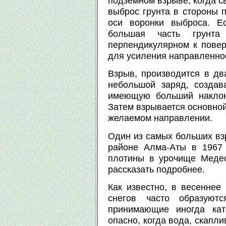
подземном взрыве, когда с
выброс грунта в стороны 
оси воронки выброса. Е
большая часть грунта
перпендикулярном к повер
для усиления направленно
Взрыв, производится в дв
небольшой заряд, создав
имеющую больший наклон 
Затем взрывается основной
желаемом направлении.
Один из самых больших взр
районе Алма-Аты в 1967 
плотины в урочище Медео
рассказать подробнее.
Как известно, в весеннее
снегов часто образуютс
принимающие иногда кат
опасно, когда вода, скапл