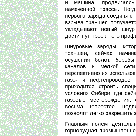
и машина, продвигаясь
намеченной трассы. Ког
первого заряда соединяют 
взрыва траншея получаетс
укладывают новый шнур
достигнут проектного проф
Шнуровые заряды, кото
траншеи, сейчас начин
осушения болот, борьбы
каналов и мелкой сети
перспективно их использов
газо- и нефтепроводов
приходится строить спе
условиях Сибири, где сей
газовые месторождения, 
весьма непростое. Под
позволят легко разрешить э
Главным полем деятельн
горнорудная промышленнос