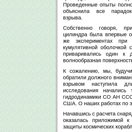
Проведенные опыты полно
объяснила все парадок
взрыва.
Собственно говоря, пр
цилиндра была впервые о
же экспериментах при
кумулятивной оболочкой 
приваривались один к 
волнообразная поверхность
К сожалению, мы, будуч
обратили должного внимани
взрывом наступила дли
исследования начались 
гидродинамики СО АН ССС
США. О наших работах по э
Начавшись с расчета снаря
оказалась приложимой к
защиты космических корабл