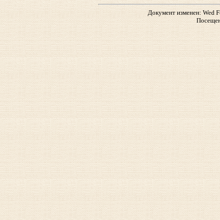
Документ изменен: Wed Fe
Посещен