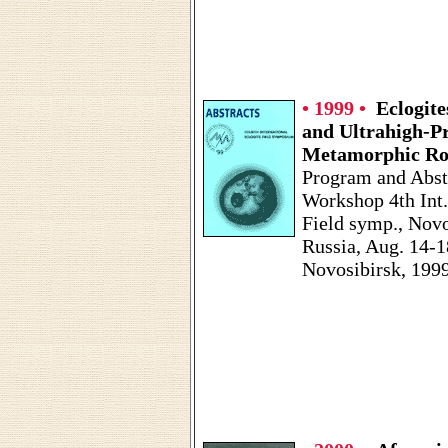
• 1999 •
Eclogite
and Ultrahigh-P
Metamorphic Ro
Program and Abst
Workshop 4th Int.
Field symp., Novo
Russia, Aug. 14-1
Novosibirsk, 1999