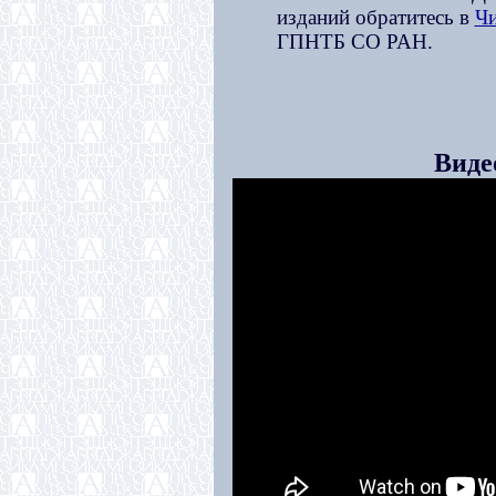
изданий обратитесь в
Чи
ГПНТБ СО РАН.
Виде