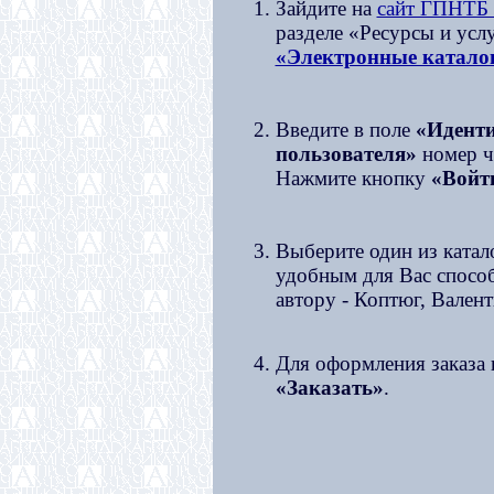
Зайдите на
сайт ГПНТБ
разделе «Ресурсы и усл
«Электронные катало
Введите в поле
«Идент
пользователя»
номер чи
Нажмите кнопку
«Войт
Выберите один из катал
удобным для Вас спосо
автору - Коптюг, Вален
Для оформления заказа
«Заказать»
.