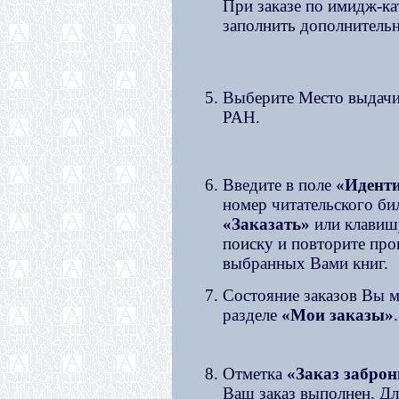
При заказе по имидж-к
заполнить дополнительн
Выберите Место выдач
РАН.
Введите в поле
«Иденти
номер читательского би
«Заказать»
или клави
поиску и повторите про
выбранных Вами книг.
Состояние заказов Вы м
разделе
«Мои заказы»
.
Отметка
«Заказ забро
Ваш заказ выполнен. Дл