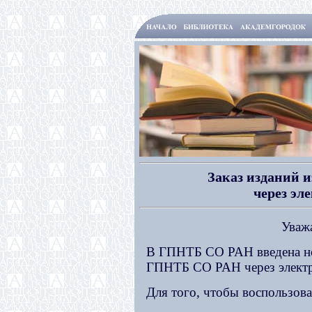
Заказ изданий 
через эл
Уваж
В ГПНТБ СО РАН введена н
ГПНТБ СО РАН через электр
Для того, чтобы воспользов