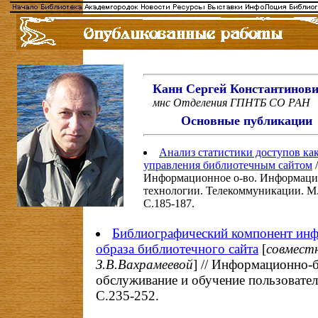
Канн Сергей Константинов
мнс Отделения ГПНТБ СО РАН
Основные публикации
Анализ статистики доступов как
управления библиотечным сайтом
/
Информационное о-во. Информаци
технологии. Телекоммуникации. М
С.185-187.
Библиографический компонент ин
образа библиотечного сайта
[
совместн
З.В.Вахрамеевой
] // Информационно-
обслуживание и обучение пользовател
С.235-252.