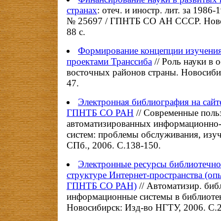
странах
: отеч. и иностр. лит. за 1986-1
№ 25697 / ГПНТБ СО АН СССР. Ново
88 с.
Формирование концепции изучения
проектами Транссиба
// Роль науки в 
восточных районов страны. Новосибир
47.
Электронная библиография на сайт
ГПНТБ СО РАН
// Современные поль
автоматизированных информационно
систем: проблемы обслуживания, изуч
СПб., 2006. С.138-150.
Электронные ресурсы библиотечно
структуре Интернет-пространства (оп
ГПНТБ СО РАН)
// Автоматизир. биб
информационные системы в библиотек
Новосибирск: Изд-во НГТУ, 2006. С.2