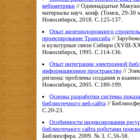
вебометрики
// Одиннадцатые Макуши
материалы науч. конф. (Томск, 29-30 м
Новосибирск, 2018. С.125-137.
Опыт железнодорожного строитель
проектирование Транссиба
// Зарубеж
и культурные связи Сибири (XVIII-XX 
Новосибирск, 1995. С.114-136.
Опыт интеграции электронной биб
информационное пространство
// Эле
региона: проблемы создания и взаимо
Новосибирск, 2005. С.180-199.
Основы разработки системы показа
библиотечного веб-сайта
// Библиосфе
C.20-23.
Особенности индексирования ресу
библиотечного сайта роботами поис
Библиосфера. 2009. № 3. С.56-58.