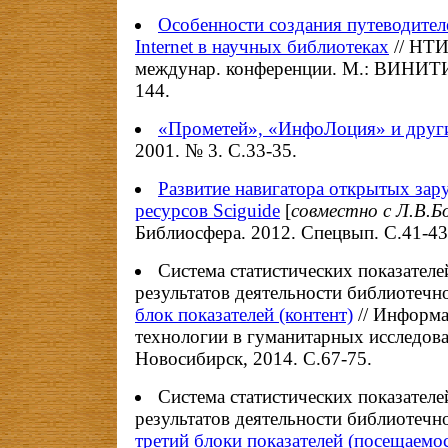
Особенности создания путеводител
Internet в научных библиотеках
// НТИ
междунар. конференции. М.: ВИНИТИ
144.
«Прометей», «ИнфоЛоция» и друг
2001. № 3. С.33-35.
Развитие навигатора открытых за
ресурсов Sciguide
[
совместно с Л.В.Б
Библиосфера. 2012. Спецвып. C.41-43
Система статистических показателе
результатов деятельности библиотечн
блок показателей (контент)
// Информ
технологии в гуманитарных исследов
Новосибирск, 2014. С.67-75.
Система статистических показателе
результатов деятельности библиотечн
третий блоки показателей (посещаемос