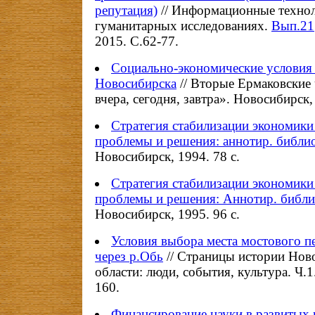
репутация)
// Информационные технол
гуманитарных исследованиях.
Вып.21
2015. С.62-77.
Социально-экономические условия
Новосибирска
// Вторые Ермаковские
вчера, сегодня, завтра». Новосибирск,
Стратегия стабилизации экономики
проблемы и решения: аннотир. библио
Новосибирск, 1994. 78 с.
Стратегия стабилизации экономики
проблемы и решения: Аннотир. библио
Новосибирск, 1995. 96 с.
Условия выбора места мостового п
через р.Обь
// Страницы истории Нов
области: люди, события, культура. Ч.1
160.
Финансирование науки в развитых 