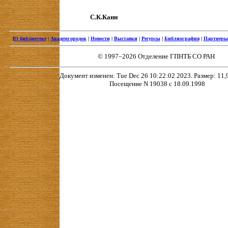
С.К.Канн
[
О библиотеке
|
Академгородок
|
Новости
|
Выставки
|
Ресурсы
|
Библиография
|
Партнеры
© 1997–2026 Отделение ГПНТБ СО РАН
Документ изменен: Tue Dec 26 10:22:02 2023. Размер: 11,9
Посещение N 19038 с 18.09.1998