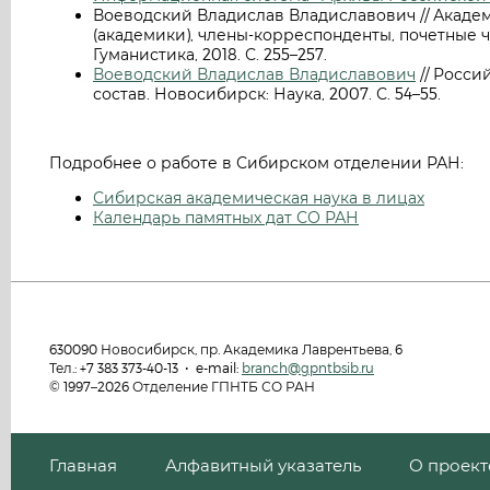
Воеводский Владислав Владиславович // Академ
(академики), члены-корреспонденты, почетные чл
Гуманистика, 2018. С. 255–257.
Воеводский Владислав Владиславович
// Росси
состав. Новосибирск: Наука, 2007. С. 54–55.
Подробнее о работе в Сибирском отделении РАН:
Сибирская академическая наука в лицах
Календарь памятных дат СО РАН
630090 Новосибирск, пр. Академика Лаврентьева, 6
Тел.: +7 383 373-40-13 • e-mail:
branch@gpntbsib.ru
© 1997–2026 Отделение ГПНТБ СО РАН
Главная
Алфавитный указатель
О проект