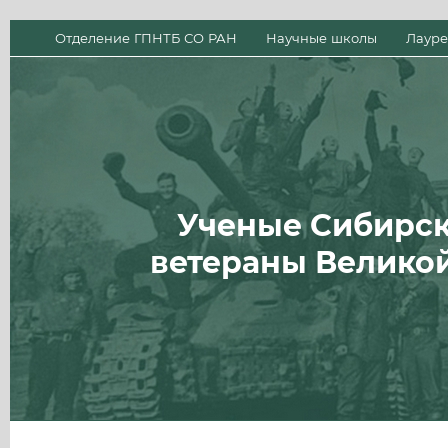
Отделение ГПНТБ СО РАН
Научные школы
Лауре
Ученые Сибирск
ветераны Велико