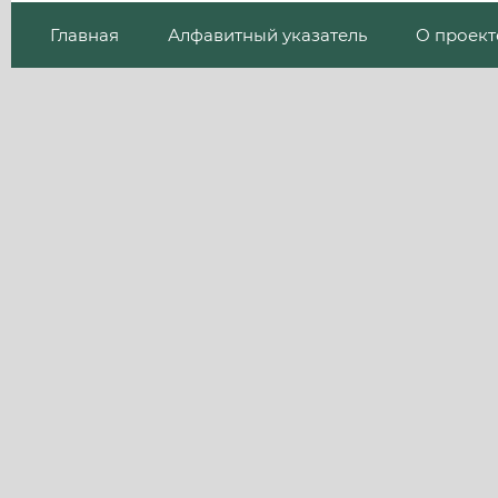
Главная
Алфавитный указатель
О проект