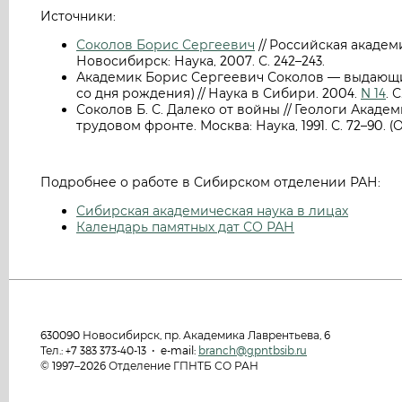
Источники:
Соколов Борис Сергеевич
// Российская академ
Новосибирск: Наука, 2007. С. 242–243.
Академик Борис Сергеевич Соколов — выдающий
со дня рождения) // Наука в Сибири. 2004.
N 14
. С
Соколов Б. С. Далеко от войны // Геологи Акад
трудовом фронте. Москва: Наука, 1991. С. 72–90. 
Подробнее о работе в Сибирском отделении РАН:
Сибирская академическая наука в лицах
Календарь памятных дат СО РАН
630090 Новосибирск, пр. Академика Лаврентьева, 6
Тел.: +7 383 373-40-13 • e-mail:
branch@gpntbsib.ru
© 1997–2026 Отделение ГПНТБ СО РАН