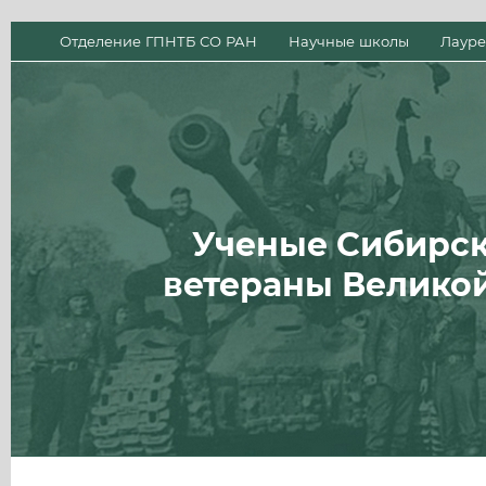
Отделение ГПНТБ СО РАН
Научные школы
Лауре
Ученые Сибирск
ветераны Велико