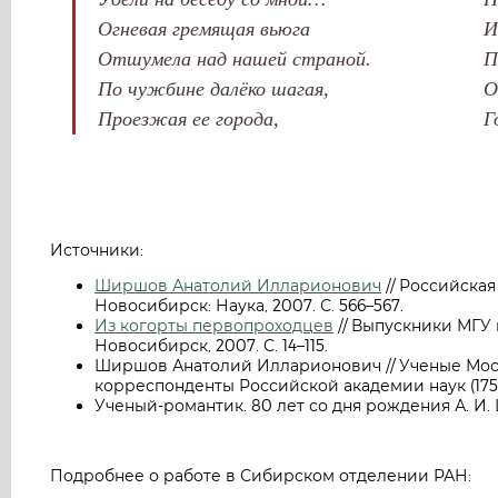
Огневая гремящая вьюга
И
Отшумела над нашей страной.
П
По чужбине далёко шагая,
О
Проезжая ее города,
Г
Источники:
Ширшов Анатолий Илларионович
// Российская
Новосибирск: Наука, 2007. С. 566–567.
Из когорты первопроходцев
// Выпускники МГУ 
Новосибирск, 2007. С. 14–115.
Ширшов Анатолий Илларионович // Ученые Мос
корреспонденты Российской академии наук (1755–
Ученый-романтик. 80 лет со дня рождения А. И. Ш
Подробнее о работе в Сибирском отделении РАН: