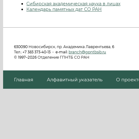
Сибирская академическая наука в лицах
Календарь памятных дат СО РАН
630090 Новосибирск, пр. Академика Лаврентьева, 6
Тел.: +7 383 373-40-13 • e-mail:
branch@gpntbsib.ru
© 1997–2026 Отделение ГПНТБ СО РАН
Главная
Алфавитный указатель
О проект