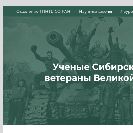
Отделение ГПНТБ СО РАН
Научные школы
Лауре
Ученые Сибирск
ветераны Велико