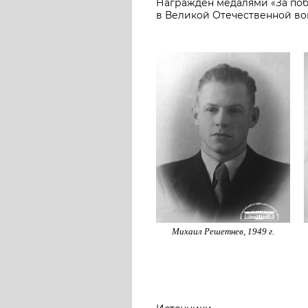
Награжден медалями «За побе
в Великой Отечественной войн
Михаил Решетнев, 1949 г.