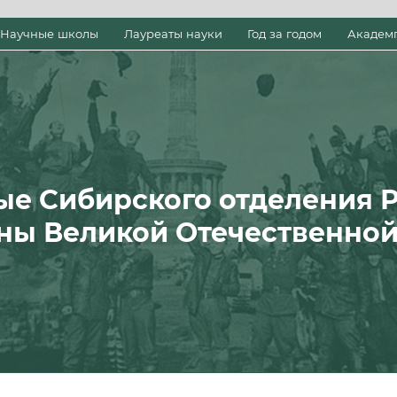
Научные школы
Лауреаты науки
Год за годом
Академ
ые Сибирского отделения 
ны Великой Отечественно