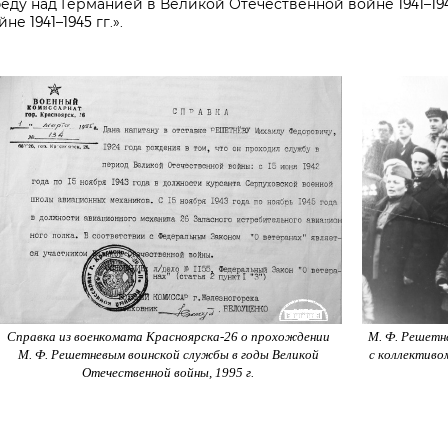
ду над Германией в Великой Отечественной войне 1941–1945
е 1941–1945 гг.».
Справка из военкомата Красноярска-26 о прохождении
М. Ф. Решетне
М. Ф. Решетневым воинской службы в годы Великой
с коллективо
Отечественной войны, 1995 г.