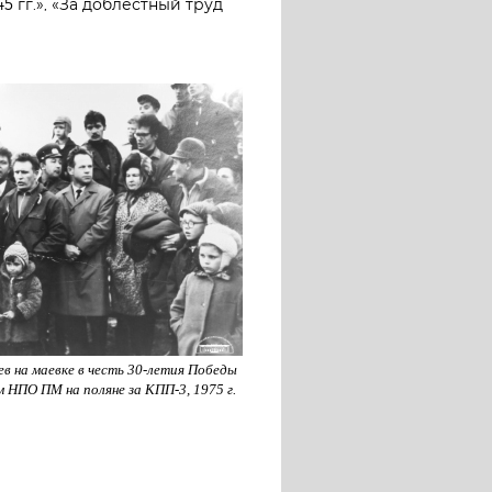
 гг.», «За доблестный труд
в на маевке в честь 30-летия Победы
м НПО ПМ на поляне за КПП-3, 1975 г.