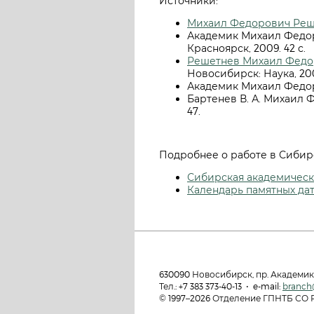
Источники:
Михаил Федорович Реше
Академик Михаил Федор
Красноярск, 2009. 42 с.
Решетнев Михаил Федо
Новосибирск: Наука, 2007
Академик Михаил Федоро
Бартенев В. А. Михаил Ф
47.
Подробнее о работе в Сибир
Сибирская академическа
Календарь памятных да
630090 Новосибирск, пр. Академик
Тел.: +7 383 373-40-13 • e-mail:
branch
© 1997–2026 Отделение ГПНТБ СО