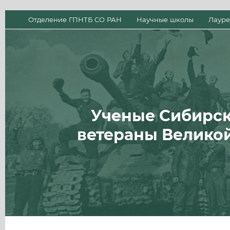
Отделение ГПНТБ СО РАН
Научные школы
Лауре
Ученые Сибирск
ветераны Велико