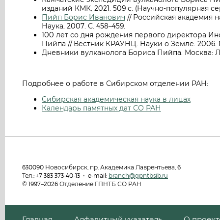
изданий КМК, 2021. 509 с. (Научно-популярная с
Пийп Борис Иванович
// Российская академия 
Наука, 2007. С. 458–459.
100 лет со дня рождения первого директора Ин
Пийпа // Вестник КРАУНЦ. Науки о Земле. 2006. N 2
Дневники вулканолога Бориса Пийпа. Москва: Ло
Подробнее о работе в Сибирском отделении РАН:
Сибирская академическая наука в лицах
Календарь памятных дат СО РАН
630090 Новосибирск, пр. Академика Лаврентьева, 6
Тел.: +7 383 373-40-13 • e-mail:
branch@gpntbsib.ru
© 1997–2026 Отделение ГПНТБ СО РАН
Главная
Алфавитный указатель
О проект