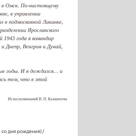
о в Омск. По-настоящему
кве, в управлении
 в подмосковной Лакинке,
дразделении Ярославского
 1943 года я командир
и Днепр, Венгрия и Дунай,
ные годы. И я дождался… и
сь тем, что в этой
Из воспоминаний В. П. Казначеева
со дня рождения) /