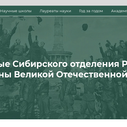
Научные школы
Лауреаты науки
Год за годом
Академ
ые Сибирского отделения 
ны Великой Отечественно