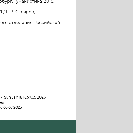
бург: Гуманистика, 2018.
/ Е. В. Скляров,
кого отделения Российской
 Sun Jan 18 18:57:05 2026
es
с 05.07.2025