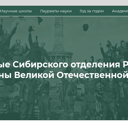
Научные школы
Лауреаты науки
Год за годом
Академ
ые Сибирского отделения 
ны Великой Отечественно