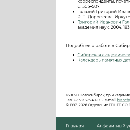
корреспонденты, почетны
С. 505–507.
Галазий Григорий Иванов
Р. П. Дорофеева. Иркутск
Григорий Иванович Гал
академия наук, 2004. 183
Подробнее о работе в Сибир
Сибирская академическа
Календарь памятных да
630090 Новосибирск, пр. Академик
Тел.: +7 383 373-40-13 • e-mail:
branch
© 1997–2026 Отделение ГПНТБ СО
Главная
Алфавитный у