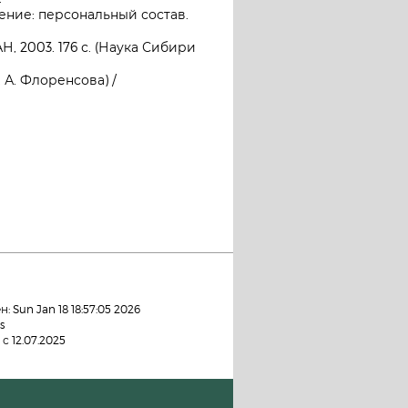
ение: персональный состав.
, 2003. 176 с. (Наука Сибири
 А. Флоренсова) /
 Sun Jan 18 18:57:05 2026
s
с 12.07.2025