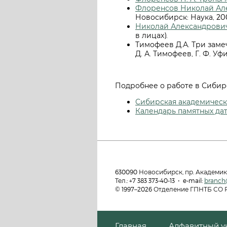
Флоренсов Николай Ал
Новосибирск: Наука, 2007
Николай Александрови
в лицах).
Тимофеев Д.А. Три замеч
Д. А. Тимофеев, Г. Ф. Уфи
Подробнее о работе в Сибир
Сибирская академическа
Календарь памятных да
630090 Новосибирск, пр. Академик
Тел.: +7 383 373-40-13 • e-mail:
branch
© 1997–2026 Отделение ГПНТБ СО
Главная
Алфавитный у