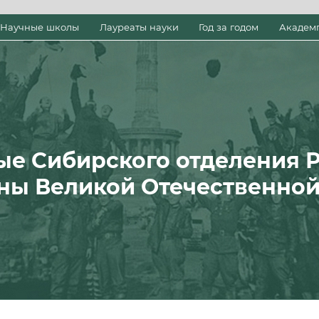
Научные школы
Лауреаты науки
Год за годом
Академ
ые Сибирского отделения 
ны Великой Отечественно