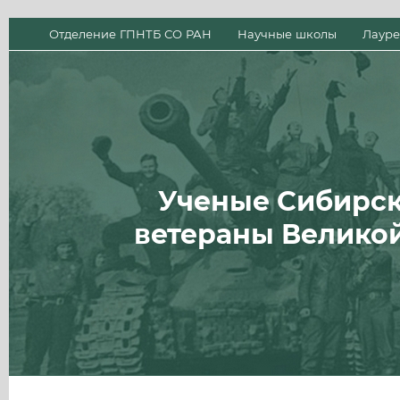
Отделение ГПНТБ СО РАН
Научные школы
Лауре
Ученые Сибирск
ветераны Велико