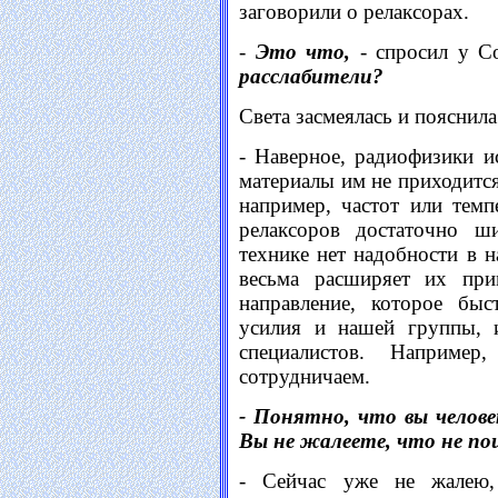
заговорили о релаксорах.
-
Это что,
- спросил у С
расслабители?
Света засмеялась и пояснила
- Наверное, радиофизики и
материалы им не приходится
например, частот или темп
релаксоров достаточно ш
технике нет надобности в н
весьма расширяет их при
направление, которое быс
усилия и нашей группы, и
специалистов. Наприм
сотрудничаем.
- Понятно, что вы челове
Вы не жалеете, что не пош
- Сейчас уже не жалею,