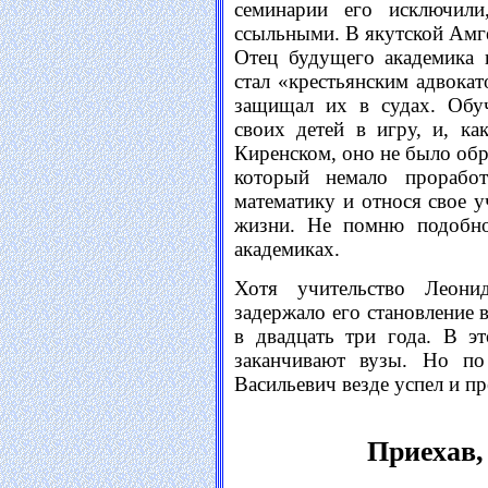
семинарии его исключили
ссыльными. В якутской Амге,
Отец будущего академика 
стал «крестьянским адвока
защищал их в судах. Обуч
своих детей в игру, и, ка
Киренском, оно не было обр
который немало прорабо
математику и относя свое 
жизни. Не помню подобно
академиках.
Хотя учительство Леони
задержало его становление 
в двадцать три года. В 
заканчивают вузы. Но п
Васильевич везде успел и пр
Приехав,