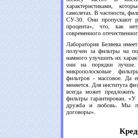
характеристиками, кото
самолетах. В частности, фи
СУ-30. Они пропускают р
процента», что, как не
современного отечественног
Лаборатория Беляева имеет
получен за фильтры на по
намного улучшить их харак
они на порядки лучше.
микрополосковые фильтр
фильтров - массовое. Да 
меняется. Для института фи
всегда может предложить
фильтры гарантирован. «У н
дружба и любовь. Мы по
договоры».
Кред