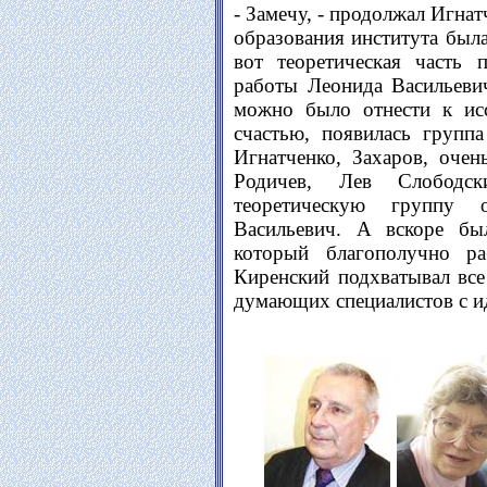
- Замечу, - продолжал Игнат
образования института была
вот теоретическая часть 
работы Леонида Васильевич
можно было отнести к исс
счастью, появилась групп
Игнатченко, Захаров, очен
Родичев, Лев Слободс
теоретическую группу 
Васильевич. А вскоре бы
который благополучно ра
Киренский подхватывал все
думающих специалистов с и