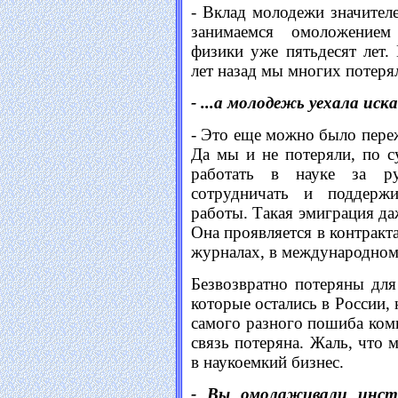
- Вклад молодежи значител
занимаемся омоложением
физики уже пятьдесят лет. 
лет назад мы многих потерял
- ...а молодежь уехала иск
- Это еще можно было переж
Да мы и не потеряли, по су
работать в науке за 
сотрудничать и поддержи
работы. Такая эмиграция да
Она проявляется в контракта
журналах, в международном 
Безвозвратно потеряны для
которые остались в России, 
самого разного пошиба ком
связь потеряна. Жаль, что 
в наукоемкий бизнес.
- Вы омолаживали инст