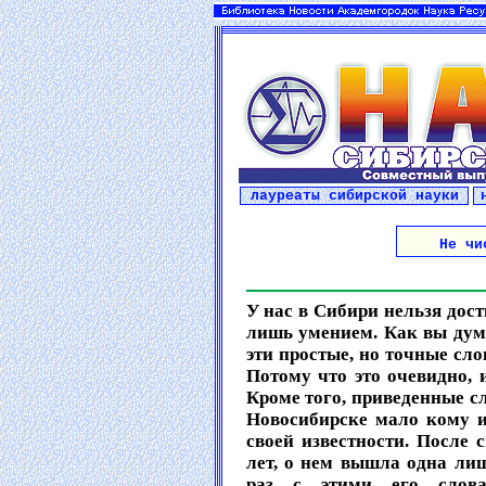
лауреаты сибирской науки
Не чи
У нас в Сибири нельзя дос
лишь умением. Как вы дума
эти простые, но точные сло
Потому что это очевидно, 
Кроме того, приведенные с
Новосибирске мало кому из
своей известности. После 
лет, о нем вышла одна ли
раз с этими его слов