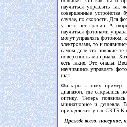
большая. Он как бы и пр
научиться управлять так ж
совершенные устройства 
случае, по скорости. Для фо
у него нет границ. А скор
научиться фотонами управл
могут управлять фотоном, 
электронами, то и появилис
самом деле это никакие не 
поверхность материала. Хо
есть такие. Это опалы. Ве
научившись управлять фото
шаг.
Фильтры - тому пример.
диапазон, где открылись н
оптику. Теперь появилас
миниатюрнее и дешевле. В
принадлежит у нас СКТБ Кр
- Прежде всего, наверное,