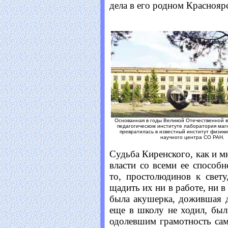
дела в его родном Краснояр
Основанная в годы Великой Отечественной 
педагогическом институте лаборатория маг
превратилась в известный институт физики
научного центра СО РАН.
Судьба Киренского, как и м
власти со всеми ее способн
то, простолюдинов к свету
щадить их ни в работе, ни 
была акушерка, дожившая д
еще в школу не ходил, бы
одолевшим грамотность сам