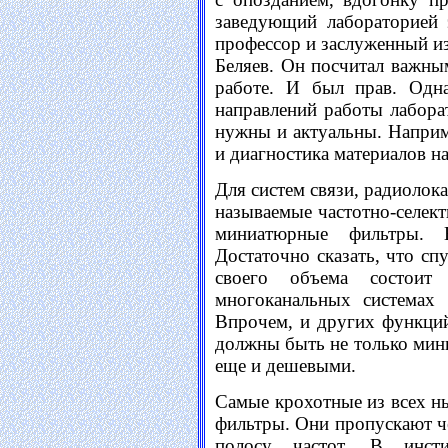
заведующий лабораторией 
профессор и заслуженный и
Беляев. Он посчитал важным
работе. И был прав. Одна
направлений работы лабора
нужны и актуальны. Напри
и диагностика материалов н
Для систем связи, радиолок
называемые частотно-селект
миниатюрные фильтры. 
Достаточно сказать, что сп
своего объема состои
многоканальных системах 
Впрочем, и других функци
должны быть не только мин
еще и дешевыми.
Самые крохотные из всех 
фильтры. Они пропускают ч
полосу частот. В инст