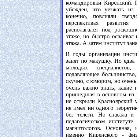
командировки Киренский. 
убежден, что уезжать из 
конечно, повлияли твер
перспективах развития 
располагался под роскошн
этаже, но быстро осваивал 
этажа. А затем институт заня
В годы организации инсти
занят по макушку. Но едва 
молодых специалистов,
подавляющее большинство,
скучно, с юмором, но очен
очень важно знать, какие 
пришедшая в основном из п
не открыли Красноярский у
не имел ни одного теоретик
без телеги. Но спасала и
педагогическом институте
магнитологов. Основная, 
именно Киренского - физ