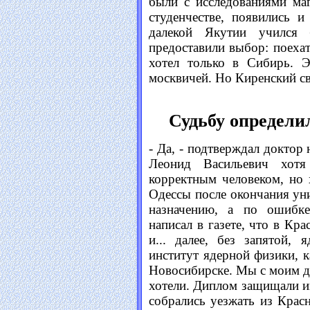
были с исследованиями ма
студенчестве, появились 
далекой Якутии учился 
предоставили выбор: поехат
хотел только в Сибирь. 
москвичей. Но Киренский с
Судьбу определи
- Да, - подтверждал доктор 
Леонид Васильевич хотя
корректным человеком, но 
Одессы после окончания уни
назначению, а по ошибк
написал в газете, что в Кр
и... далее, без запятой,
институт ядерной физики, к
Новосибирске. Мы с моим д
хотели. Диплом защищали и
собрались уезжать из Крас