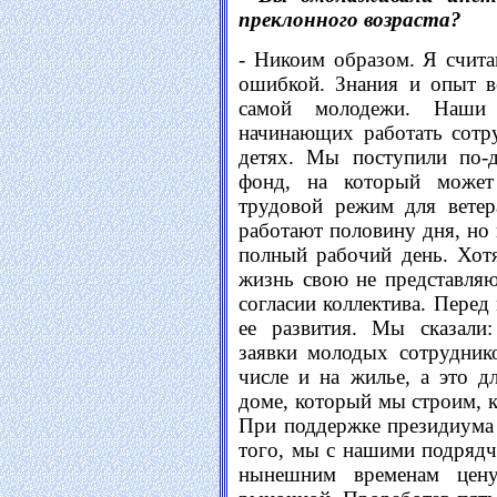
преклонного возраста?
- Никоим образом. Я счит
ошибкой. Знания и опыт в
самой молодежи. Наши 
начинающих работать сотру
детях. Мы поступили по-д
фонд, на который может
трудовой режим для ветер
работают половину дня, но п
полный рабочий день. Хот
жизнь свою не представля
согласии коллектива. Пере
ее развития. Мы сказали:
заявки молодых сотрудник
числе и на жилье, а это 
доме, который мы строим, 
При поддержке президиума
того, мы с нашими подряд
нынешним временам цен