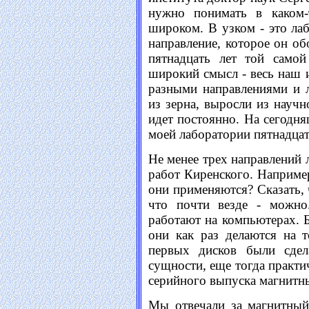
нужно понимать в каком-
широком. В узком - это лаб
направление, которое он об
пятнадцать лет той самой
широкий смысл - весь наш и
разными направлениями и л
из зерна, выросли из науч
идет постоянно. На сегодня
моей лаборатории пятнадцат
Не менее трех направлений 
работ Киренского. Например
они применяются? Сказать, ч
что почти везде - можно
работают на компьютерах. 
они как раз делаются на 
первых дисков были сде
сущности, еще тогда практ
серийного выпуска магнитн
Мы отвечали за магнитный