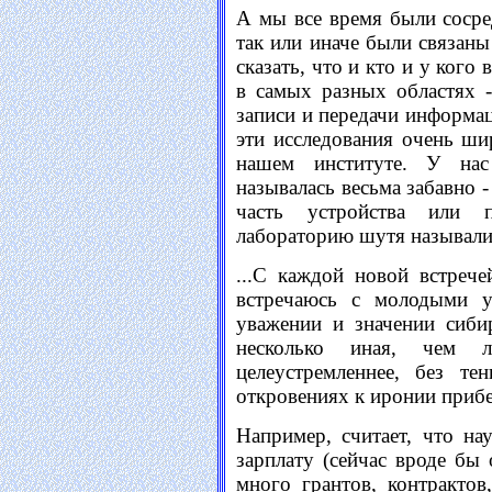
А мы все время были сосре
так или иначе были связаны
сказать, что и кто и у кого
в самых разных областях -
записи и передачи информац
эти исследования очень ш
нашем институте. У нас
называлась весьма забавно 
часть устройства или п
лабораторию шутя называли 
...С каждой новой встре
встречаюсь с молодыми 
уважении и значении сиби
несколько иная, чем л
целеустремленнее, без т
откровениях к иронии прибе
Например, считает, что н
зарплату (сейчас вроде бы 
много грантов, контрактов