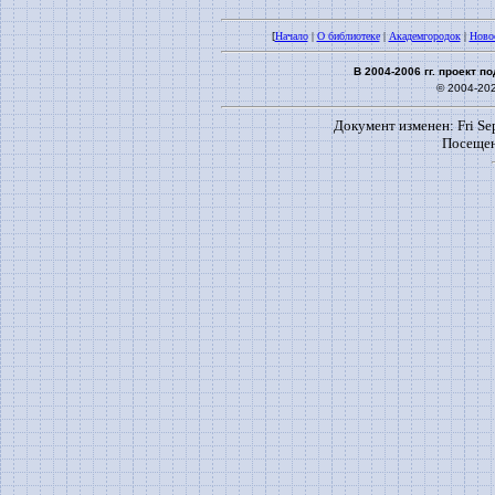
[
Начало
|
О библиотеке
|
Академгородок
|
Ново
В 2004-2006 гг. проект 
© 2004-20
Документ изменен: Fri Sep
Посещен