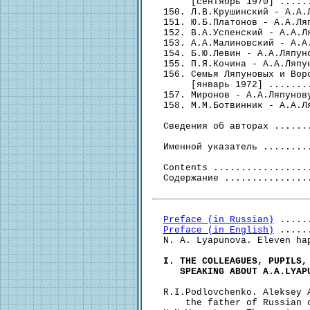
Preface (in Russian)
 .....
Preface (in English)
 .....
  N. A. Lyapunova. Eleven ha
I. THE COLLEAGUES, PUPILS, 
     SPEAKING ABOUT A.A.LYAP
  R.I.Podlovchenko. Aleksey A
      the father of Russian 