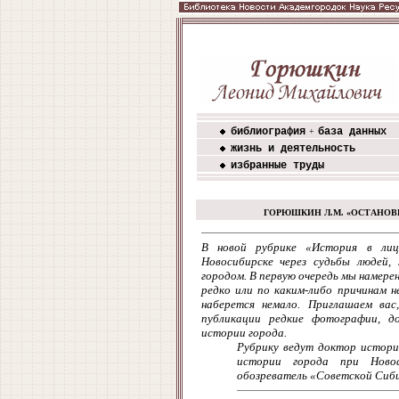
библиография
база данных
+
жизнь и деятельность
избранные труды
ГОРЮШКИН Л.М. «ОСТАНОВИ
В новой рубрике «История в лиц
Новосибирске через судьбы людей,
городом. В первую очередь мы намере
редко или по каким-либо причинам н
наберется немало. Приглашаем вас
публикации редкие фотографии, д
истории города.
Рубрику ведут доктор истори
истории города при Новос
обозреватель «Советской Сиби