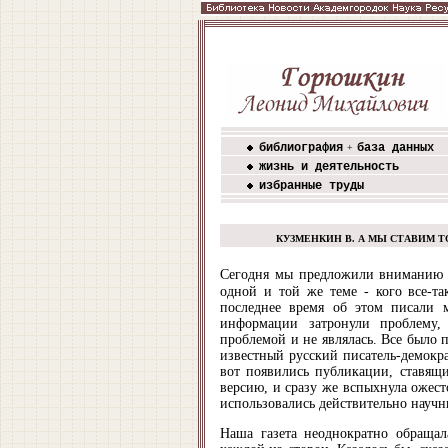
библиография
база данных
+
жизнь и деятельность
избранные труды
КУЗМЕНКИН В. А МЫ СТАВИМ Т
Сегодня мы предложили вниманию н
одной и той же теме - кого все-та
последнее время об этом писали м
информации затронули проблему, 
проблемой и не являлась. Все было п
известный русский писатель-демокр
вот появились публикации, ставящи
версию, и сразу же вспыхнула ожесто
использовались действительно научн
Наша газета неоднократно обращал