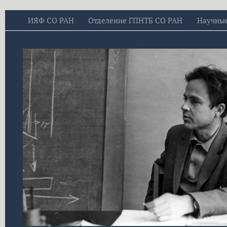
ИЯФ СО РАН
Отделение ГПНТБ СО РАН
Научны