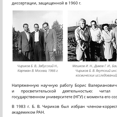
диссертации, защищенной в 1960 г.
Чириков Б. В., Забусский Н.,
Мешков И. Н., Димов Г. И., Ба
Карпман В. Москва, 1966 г.
Чириков Б. В. Якутский и
космических исследований,
Напряженную научную работу Борис Валерианович 
и просветительской деятельностью: читал
государственном университете (НГУ) с момента его со
В 1983 г. Б. В. Чириков был избран членом-коррес
академиком РАН.