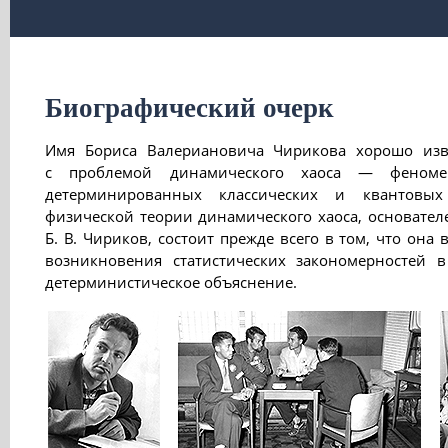
Биографический очерк
Имя Бориса Валериановича Чирикова хорошо изве
с проблемой динамического хаоса — феномен
детерминированных классических и квантовых
физической теории динамического хаоса, основателе
Б. В. Чириков, состоит прежде всего в том, что она
возникновения статистических закономерностей 
детерминистическое объяснение.