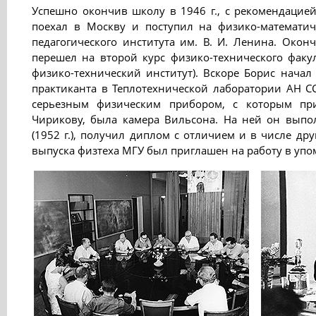
Успешно окончив школу в 1946 г., с рекомендацие
поехал в Москву и поступил на физико-математич
педагогического института им. В. И. Ленина. Оконч
перешел на второй курс физико-технического факу
физико-технический институт). Вскоре Борис начал 
практиканта в Теплотехнической лаборатории АН С
серьезным физическим прибором, с которым пр
Чирикову, была камера Вильсона. На ней он вып
(1952 г.), получил диплом с отличием и в числе др
выпуска физтеха МГУ был приглашен на работу в уп