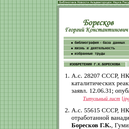
библиография
база данных
+
жизнь и деятельность
избранные труды
ИЗОБРЕТЕНИЯ Г.К.БОРЕСКОВА
А.с. 28207 СССР, НК
каталитических реа
заявл. 12.06.31; опубл
Титульный лист
[
jp
А.с. 55615 СССР, НК
отработанной ванади
Боресков Г.К.
, Гуми