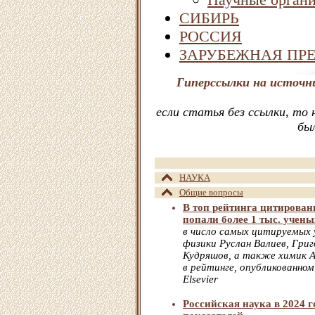
СИБИРЬ
РОССИЯ
ЗАРУБЕЖНАЯ ПР
Гиперссылки на источн
если статья без ссылки, то
бы
НАУКА
Общие вопросы
В топ рейтинга цитирован
попали более 1 тыс. учены
в число самых цитируемых 
физики Руслан Валиев, Гри
Кудряшов, а также химик 
в рейтинге, опубликованно
Elsevier
Российская наука в 2024 г