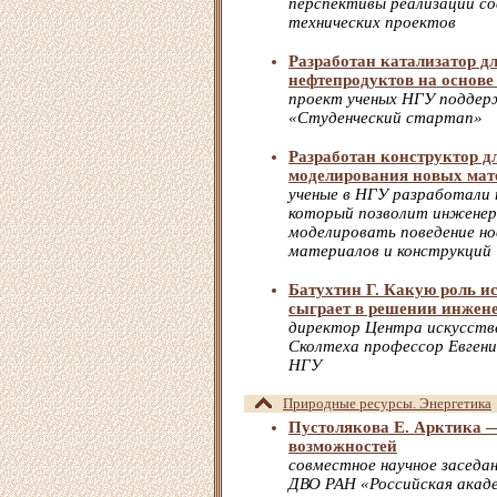
перспективы реализации со
технических проектов
Разработан катализатор д
нефтепродуктов на основе
проект ученых НГУ поддерж
«Студенческий стартап»
Разработан конструктор дл
моделирования новых мат
ученые в НГУ разработали 
который позволит инженер
моделировать поведение но
материалов и конструкций
Батухтин Г. Какую роль и
сыграет в решении инжен
директор Центра искусств
Сколтеха профессор Евгени
НГУ
Природные ресурсы. Энергетика
Пустолякова Е. Арктика 
возможностей
совместное научное заседа
ДВО РАН «Российская акаде