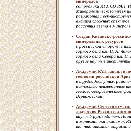
минералов
сотрудники ИГХ СО РАН, 
Минералогического музея и
разработали веб-инструме
анализа сложных спектров
рассеяния света в минерал
Создан Китайско-российс
минеральных ресурсов
с российской стороны в ал
горного дела им. Н. А. Чи
горного дела Севера им. Н.
другие научные институты
Академик РАН заявил о не
геологии российской Арк
в труднодоступных района
полностью неизведанные т
геолого-геофизического ф
Верниковский
Академик Сергеев отметил
лидерство России в атомно
научный руководитель Наци
и математики академик РА
то, что атомная отрасль 