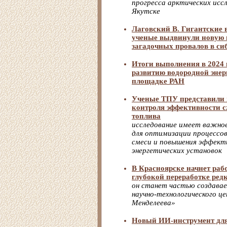
прогресса арктических исс
Якутске
Лаговский В. Гигантские 
ученые выдвинули новую 
загадочных провалов в си
Итоги выполнения в 2024 
развитию водородной энер
площадке РАН
Ученые ТПУ представили 
контроля эффективности 
топлива
исследование имеет важное
для оптимизации процессов
смеси и повышения эффек
энергетических установок
В Красноярске начнет раб
глубокой переработке ред
он станет частью создавае
научно-технологического ц
Менделеева»
Новый ИИ-инструмент для