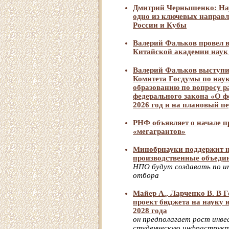
Дмитрий Чернышенко: Нау
одно из ключевых направл
России и Кубы
Валерий Фальков провел в
Китайской академии наук
Валерий Фальков выступи
Комитета Госдумы по нау
образованию по вопросу р
федерального закона «О ф
2026 год и на плановый пе
РНФ объявляет о начале п
«мегагрантов»
Минобрнауки поддержит н
производственные объеди
НПО будут создавать по и
отбора
Майер А., Ларченко В. В 
проект бюджета на науку 
2028 года
он предполагает рост инве
студенческую инфраструк