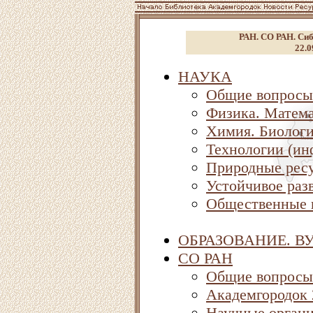
РАН. СО РАН. Сиб
22.0
НАУКА
Общие вопросы
Физика. Матема
Химия. Биолог
Технологии (ин
Природные ресу
Устойчивое раз
Общественные 
ОБРАЗОВАНИЕ. В
СО РАН
Общие вопросы
Академгородок
Научные орган