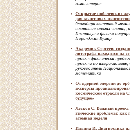
компьютеров
Открытие нобелевских лау
для квантовых транзистор
благодаря квантовой меха
состояние многих частиц,
Института физики полупр
Ниранджан Кумар
Академик Сергеев: создан
литографа находится на с
проект фактически предво
проекта по альфа-машине,
руководитель Национальног
математики
От ядерной энергии до ор
эксперты проанализирова
космической отрасли на 
будущее»
Лесков С. Важный проект 
этические проблемы: как
атомная неделя
Ильина И. Диагностика п