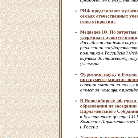
президентом о результатах
РНФ представляет мульти
семьях отечественных уч
гены открытий»
Медведев Ю. По затратам 
удерживает девятую позиц
Российская академия наук 
реализации государственно
политики в Российской Фед
научных достижениях, полу
учеными»
Фурсенко: науку в России
инструмент развития эко
санкции сыграли на пользу 
отметил помощник президе
В Новосибирске обсудили 
образования на заседании
Парламентского Собрани
в Выставочном центре СО 
Комиссии Парламентского 
и России
Актуальные вопросы деят