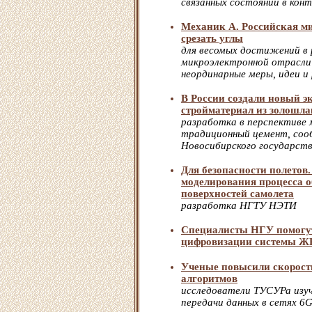
связанных состояний в кон
Механик А. Российская м
срезать углы
для весомых достижений в 
микроэлектронной отрасл
неординарные меры, идеи и
В России создали новый 
стройматериал из золошла
разработка в перспективе
традиционный цемент, соо
Новосибирского государст
Для безопасности полетов
моделирования процесса 
поверхностей самолета
разработка НГТУ НЭТИ
Специалисты НГУ помог
цифровизации системы Ж
Ученые повысили скорост
алгоритмов
исследователи ТУСУРа изу
передачи данных в сетях 6