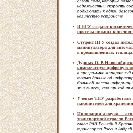
алгоритмы, которые позво
надежность и скорость сое
подключать к одной базово
количество устройств
В НГУ создают косметиче
протезы нижних конечнос
Студент НГУ создал интел
манипулятора для автомат
в промышленных теплица
Дурных О. В Новосибирске
комплексную цифровую эк
в программно-аппаратный к
только данные об инфрастр
большой массив информаци
жизнь всех, кто приходит 
Ученые ТПУ разработали 
накопителей для хранения
Инновации и наука — осн
транспортной отрасли Рос
глава РАН Геннадий Красни
транспорта России Андрей