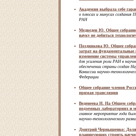
Академия выбрала себе гара
о плюсах и минусах создания 
РАН
Медведев Ю. Общее собрание
науку не добиться технологи
Позднякова Ю. Общее собра
затрат на фундаментальные 
изменение системы управлен
для усиления роли РАН в науч
обеспечении страны создан На
Комиссии научно-технологичес
Федерации
Общее собрание членов Росс
прямая трансляция
Веденеева Н. На Общем соб
подземных лабораториях и 
главное мероприятие года был
научно-технологического разв
Дмитрий Чернышенко: Доля 
планирующих строить научну