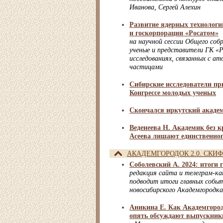
Иванова, Сергей Алехин
Развитие ядерных технологи
и госкорпорации «Росатом»
на научной сессии Общего соб
ученые и представители ГК «Р
исследованиях, связанных с а
частицами
Сибирские исследователи пр
Конгрессе молодых ученых
Скончался иркутский акаде
Веденеева Н. Академик без 
Асеева лишают единственно
АКАДЕМГОРОДОК 2.0. СКИФ
Соболевский А. 2024: итоги 
редакция сайта и телеграм-ка
подводит итоги главных собы
новосибирского Академгородка
Аникина Е. Как Академгород
опять обсуждают выпускник