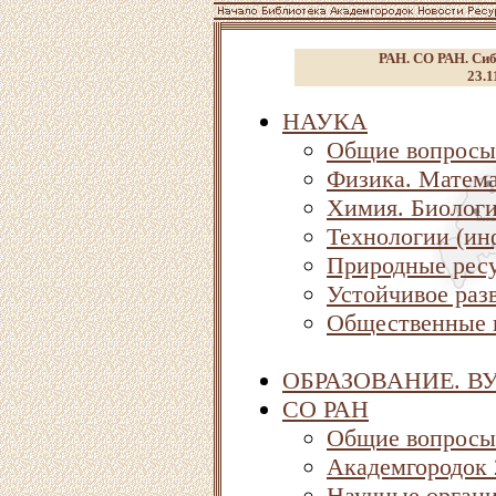
РАН. СО РАН. Сиб
23.1
НАУКА
Общие вопросы
Физика. Матема
Химия. Биолог
Технологии (ин
Природные ресу
Устойчивое раз
Общественные 
ОБРАЗОВАНИЕ. В
СО РАН
Общие вопросы
Академгородок
Научные орган