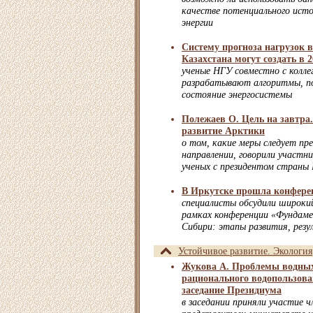
качестве потенциального исто
энергии
Систему прогноза нагрузок в
Казахстана могут создать в 2
ученые НГУ совместно с колле
разрабатывают алгоритмы, п
состояние энергосистемы
Полежаев О. Цель на завтра
развитие Арктики
о том, какие меры следует пр
направлении, говорили участн
ученых с президентом стран
В Иркутске прошла конфере
специалисты обсудили широкий
рамках конференции «Фундаме
Сибири: этапы развития, рез
Устойчивое развитие. Экология
Жукова А. Проблемы водных
рационального водопользова
заседание Президиума
в заседании приняли участие 