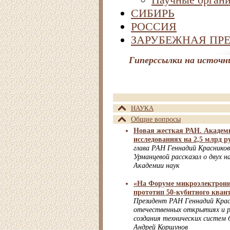
СИБИРЬ
РОССИЯ
ЗАРУБЕЖНАЯ ПР
Гиперссылки на источн
НАУКА
Общие вопросы
Новая жесткая РАН. Академи
исследованиях на 2,5 млрд р
глава РАН Геннадий Красников 
Урманцевой рассказал о двух н
Академии наук
«На Форуме микроэлектрон
прототип 50-кубитного кван
Президент РАН Геннадий Крас
отечественных открытиях и р
создания технических систем б
Андрей Коршунов