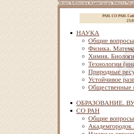
РАН. СО РАН. Сиб
23.0
НАУКА
Общие вопросы
Физика. Матема
Химия. Биолог
Технологии (ин
Природные ресу
Устойчивое раз
Общественные 
ОБРАЗОВАНИЕ. В
СО РАН
Общие вопросы
Академгородок
Научные орган