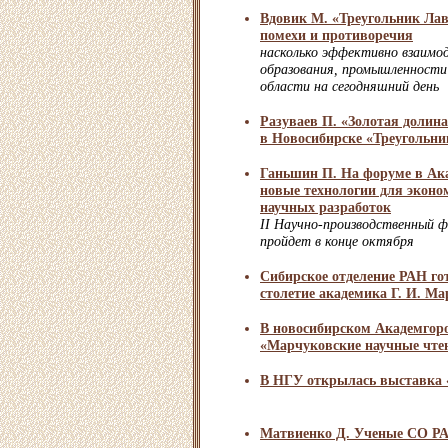
Вдовик М. «Треугольник Лав
помехи и противоречия
насколько эффективно взаимод
образования, промышленности 
области на сегодняшний день
Разуваев П. «Золотая долин
в Новосибирске «Треугольни
Ганьшин П. На форуме в Ака
новые технологии для эконо
научных разработок
II Научно-производственный 
пройдет в конце октября
Сибирское отделение РАН го
столетие академика Г. И. М
В новосибирском Академгор
«Марчуковские научные чте
В НГУ открылась выставка 
Матвиенко Д. Ученые СО РА