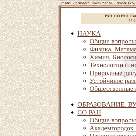
РАН. СО РАН. Сиб
23.0
НАУКА
Общие вопросы
Физика. Матема
Химия. Биолог
Технологии (ин
Природные ресу
Устойчивое раз
Общественные 
ОБРАЗОВАНИЕ. В
СО РАН
Общие вопросы
Академгородок
Научные орган