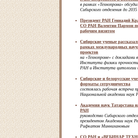
в рамках «Технопрома» обсуди
Сибирского отделения до 2035
Президент РАН Геннадий Кра
СО РАН Валентин Пармон по
рабочим визитом
Сибирские ученые рассказали
рамках международных науч
проектов
на «Технопроме» с докладами 
Института физики прочности
РАН и Института цитологии 
Сибирские и белорусские уч
форматы сотрудничества
состоялась рабочая встреча 
Национальной академии наук Р
Академия наук Татарстана н
РАН
руководство Сибирского отдел
президентом Академии наук Р
Рифкатом Миннихановым
СО РАН и «ВЕБИНАР ТЕХН