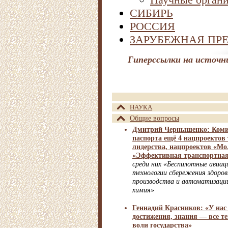
СИБИРЬ
РОССИЯ
ЗАРУБЕЖНАЯ ПР
Гиперссылки на источн
НАУКА
Общие вопросы
Дмитрий Чернышенко: Комис
паспорта ещё 4 нацпроектов 
лидерства, нацпроектов «Мо
«Эффективная транспортная
среди них «Беспилотные авиа
технологии сбережения здоров
производства и автоматизаци
химия»
Геннадий Красников: «У нас
достижения, знания — все те
воли государства»