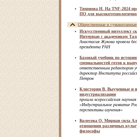
Тихонова Н. На TNF-2024 пр
ПО для высокотехнологично
Общественные и гуманитарные
Искусственный интеллект ск
Интервью с академиком Тал
Анастасия Жукова провела бес
президента РАН
Базовый учебник по истории
специальностей готов к вып
ответственным редактором у
директор Института российс
Петров
Клисторин В. Выученные и 
индустриализации
прошла всероссийская научная
«Индустриальное развитие Рос
перспективы изучения»
Колесова О. Мирная сила Ал
отношения различных культ
философы