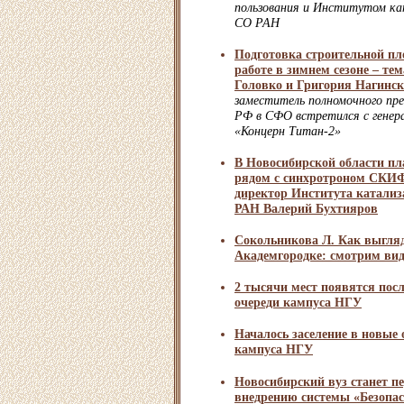
пользования и Институтом кат
СО РАН
Подготовка строительной 
работе в зимнем сезоне – те
Головко и Григория Нагинск
заместитель полномочного пр
РФ в СФО встретился с генер
«Концерн Титан-2»
В Новосибирской области пл
рядом с синхротроном СКИФ
директор Института катализа
РАН Валерий Бухтияров
Сокольникова Л. Как выгля
Академгородке: смотрим вид
2 тысячи мест появятся посл
очереди кампуса НГУ
Началось заселение в новые
кампуса НГУ
Новосибирский вуз станет п
внедрению системы «Безопа