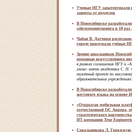
Ученые НГУ запатентовали 
защиты от подделок
В Новосибирске разработали
сейсмомониторинга в 10 раз
Чабан В. Датчики распозна
городе придумали учёные Н
Зрение школьников Новосиб
помощью искусственного ин
в рамках соглашения НГУ и 
глаза» имени академика С. Н.
пилотный проект по массовому
образовательных учреждениях
В Новосибирске разработали
жестового языка на основе 
«Открытая мобильная платф
отечественной ОС Аврора, о
стратегического партнерств
ИТ-компании True Engineeri
Сокольникова Л. Городскую 