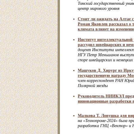
Томский государственный унив
центр мирового уровня
Стоит ли ожидать на Алтае 
Роман Яковлев рассказал о т
климата влияет на изменен
Институт интеллектуальной
рассудил швейцарских и нем
доцент Института интеллект
НГУ Петр Меньшанов выступи
споре швейцарских и немецких
Машуков Д. Хирург из Ирк
государственную награду Мо
член-корреспондент РАН Юрий
Полярной звезды
Руководитель НИИКЭЛ предс
инновационные разработки 
Малкова Т. Ловушка для ви
на «Технопроме-2024» была пр
разработка ГНЦ «Вектор» и